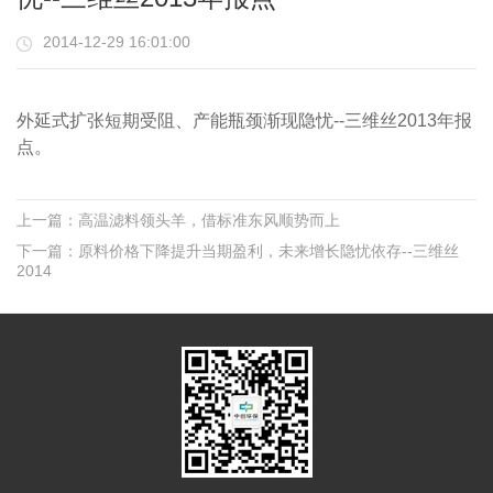
2014-12-29 16:01:00
外延式扩张短期受阻、产能瓶颈渐现隐忧--三维丝2013年报
点。
上一篇：高温滤料领头羊，借标准东风顺势而上
下一篇：原料价格下降提升当期盈利，未来增长隐忧依存--三维丝
2014