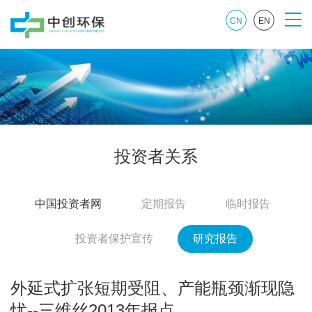
CN
EN
投资者关系
中国投资者网
定期报告
临时报告
投资者保护宣传
研究报告
外延式扩张短期受阻、产能瓶颈渐现隐
忧--三维丝2013年报点