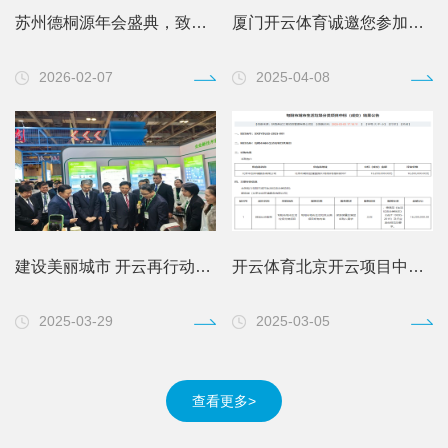
苏州德桐源年会盛典，致敬坚守，共盼新生！
厦门开云体育诚邀您参加第二十三届中国国际环保展览会
2026-02-07
2025-04-08
建设美丽城市 开云再行动——开云体育出席澳门国际环保展
开云体育北京开云项目中标喜报——旬阳垃圾分类项目
2025-03-29
2025-03-05
查看更多>