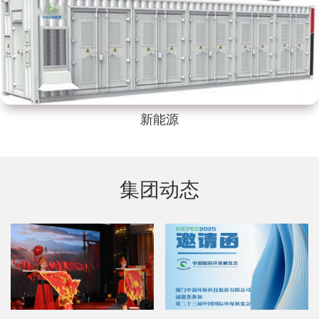
新能源
集团动态