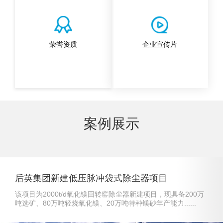
荣誉资质
企业宣传片
案例展示
后英集团新建低压脉冲袋式除尘器项目
该项目为2000t/d氧化镁回转窑除尘器新建项目，现具备200万
吨选矿、80万吨轻烧氧化镁、20万吨特种镁砂年产能力......